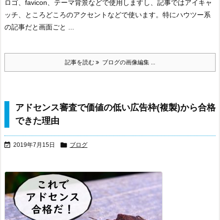
ロゴ、favicon、テーマ背景などで使用しますし、記事ではアイキャ
ッチ、ところどころのアクセントなどで使います。
特にハウツー系
の記事だと画面ごと ...
記事を読む
ブログの画像編集 ...
アドセンス審査で価値の低い広告枠(複製)から合格
できた理由


2019年7月15日
ブログ