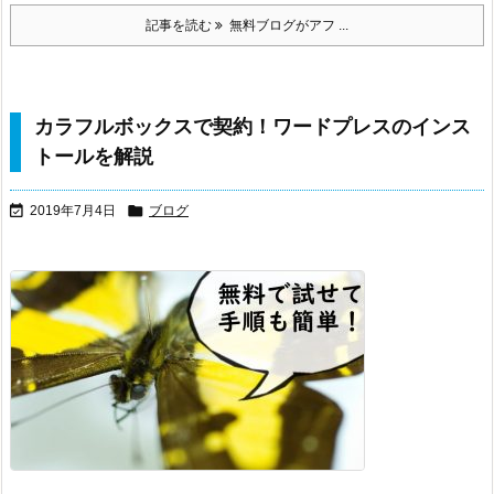
記事を読む
無料ブログがアフ ...
カラフルボックスで契約！ワードプレスのインス
トールを解説


2019年7月4日
ブログ