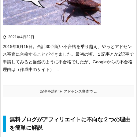

2021年4月22日
2019年6月15日。合計30回近い不合格を乗り越え、やっとアドセン
ス審査に合格することができました。
最初の頃、１記事とか2記事で
申請してみると当然のように不合格でしたが、Googleからの不合格
理由は（作成中のサイト） ...
記事を読む
アドセンス審査で ...
無料ブログがアフィリエイトに不向な２つの理由
を簡単に解説