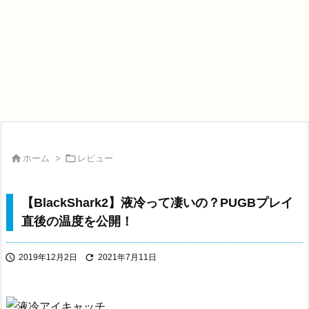


ホーム
>
レビュー
【BlackShark2】液冷って凄いの？PUGBプレイ
直後の温度を公開！


2019年12月2日
2021年7月11日