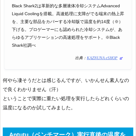
Black Shark2は革新的な多層液体冷却システムAdvanced
Liquid Coolingを搭載。高速処理に支障がでる端末の熱上昇
を、主要な部品をカバーする冷却版で温度を約14度（※）
下げる。プロゲーマーにも認められた冷却システムが、あ
らゆるアプリケーションの高速処理をサポート。※Black
Shark社調べ
出典：
KAZNUNA eSHOP
何やら凄そうだとは感じるんですが、いかんせん素人なの
で良くわかりません（汗）
ということで実際に重たい処理を実行したらどれくらいの
温度になるのか試してみました。
Antutu（ベンチマーク）実行直後の温度を