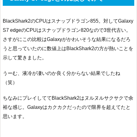
BlackShark2のCPUはスナップドラゴン855。対してGalaxy
S7 edgeのCPUはスナップドラゴン820なので3世代古い。
さすがにこの比較はGalaxyがかわいそうな結果になるだろ
うと思っていたのに数値上はBlackShark2の方が熱いことを
示して驚きました。
うーむ、液冷が凄いのか良く分からない結果でしたね
（笑）
ちなみにプレイしててBlackShark2はヌルヌルサクサクで余
裕な感じ。Galaxyはカクカクだったので限界を超えてたと
思います。