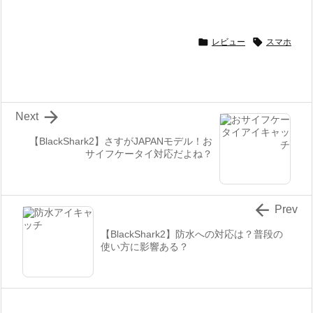


レビュー
スマホ

Next
【BlackShark2】さすがJAPANモデル！お
サイフケータイ対応だよね？

Prev
【BlackShark2】防水への対応は？普段の
使い方に影響ある？