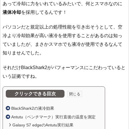
あって冷却に力をいれているみたいで、何とスマホなのに
液体冷却
を採用してるんです！
パソコンだと規定以上の処理性能を引き出そうとして、空
冷より冷却効果が高い液冷を使用することがあるのは知っ
ていましたが、まさかスマホでも液冷が使用できるなんて
知りませんでした。
それだけBlackShark2がパフォーマンスにこだわっていると
いう証拠ですね。
クリックできる目次
BlackShark2の液冷効果
Antutu（ベンチマーク）実行直後の温度を測定
Galaxy S7 edgeのAntutu実行結果