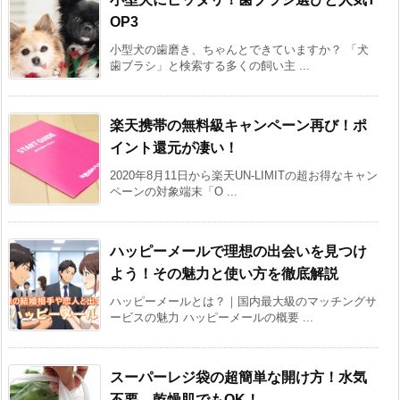
OP3
小型犬の歯磨き、ちゃんとできていますか？ 「犬
歯ブラシ」と検索する多くの飼い主 ...
楽天携帯の無料級キャンペーン再び！ポ
イント還元が凄い！
2020年8月11日から楽天UN-LIMITの超お得なキャン
ペーンの対象端末「O ...
ハッピーメールで理想の出会いを見つけ
よう！その魅力と使い方を徹底解説
ハッピーメールとは？｜国内最大級のマッチングサ
ービスの魅力 ハッピーメールの概要 ...
スーパーレジ袋の超簡単な開け方！水気
不要。乾燥肌でもOK！