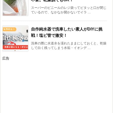
スーパーのビニールのレジ袋ってピタッと口が閉じ
ているので、なかなか開かないでイラ ...
自作純水器で洗車したい素人がDIYに挑
戦！塩ビ管で激安！
洗車の際に水道水を濡れたままにしておくと、乾燥
して白く残ってしまう水垢・イオンデ ...
広告