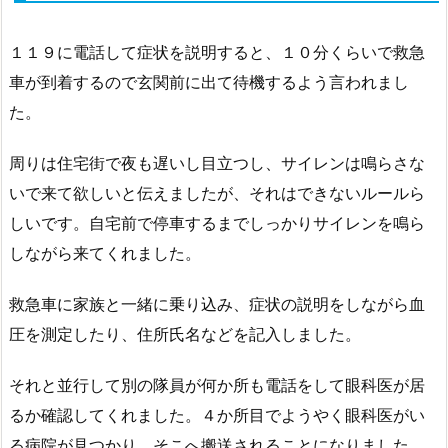
１１９に電話して症状を説明すると、１０分くらいで救急
車が到着するので玄関前に出て待機するよう言われまし
た。
周りは住宅街で夜も遅いし目立つし、サイレンは鳴らさな
いで来て欲しいと伝えましたが、それはできないルールら
しいです。自宅前で停車するまでしっかりサイレンを鳴ら
しながら来てくれました。
救急車に家族と一緒に乗り込み、症状の説明をしながら血
圧を測定したり、住所氏名などを記入しました。
それと並行して別の隊員が何か所も電話をして眼科医が居
るか確認してくれました。４か所目でようやく眼科医がい
る病院が見つかり、そこへ搬送されることになりました。